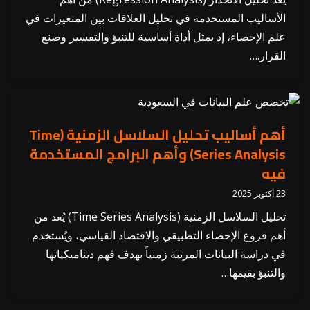
الأساليب المستخدمة في تحليل العلاقات بين المتغيرات في
علم الإحصاء، إذ يمثل أداة أساسية للتنبؤ والتفسير وصنع
القرار.…
أهم أساليب تحليل السلاسل الزمنية (Time
Series Analysis) وأهم البرامج المستخدمة
فيه
23 أكتوبر 2025
تحليل السلاسل الزمنية (Time Series Analysis) يُعد من
أهم فروع الإحصاء التطبيقي والاقتصاد القياسي، ويُستخدم
في دراسة البيانات المرتبة زمنياً بهدف فهم ديناميكياتها
والتنبؤ بقيمها…