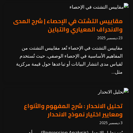
مقاييس التشتت في الإحصاء | شرح المدى
والانحراف المعياري والتباين
23 ديسمبر 2025
مقاييس التشتت في الإحصاء تُعد مقاييس التشتت من
المفاهيم الأساسية في الإحصاء الوصفي، حيث تُستخدم
لقياس مدى انتشار البيانات أو تباعدها حول قيمة مركزية
مثل…
تحليل الانحدار : شرح المفهوم والأنواع
ومعايير اختيار نموذج الانحدار
3 ديسمبر 2025
يُعد تحليل الانحدار (Regression Analysis) من أهم