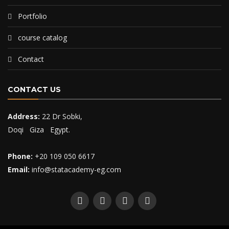
Portfolio
course catalog
Contact
CONTACT US
Address:
22 Dr Sobki,
Doqi Giza Egypt.
Phone:
+20 109 050 6617
Email:
info@statacademy-eg.com