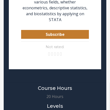
various fields, whether
econometrics, descriptive statistics,
and biostatistics by applying on
STATA
Subscribe
Not rated.
Course Hours
20 Hours
Levels