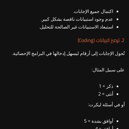
اكتمال جميع الإجابات.
عدم وجود استبيانات ناقصة بشكل كبير.
استبعاد الاستبيانات غير الصالحة للتحليل.
2. ترميز البيانات (Coding)
تُحول الإجابات إلى أرقام ليسهل إدخالها في البرامج الإحصائية.
على سبيل المثال:
ذكر = 1
أنثى = 2
أو في أسئلة ليكرت:
أوافق بشدة = 5
أوافق = 4