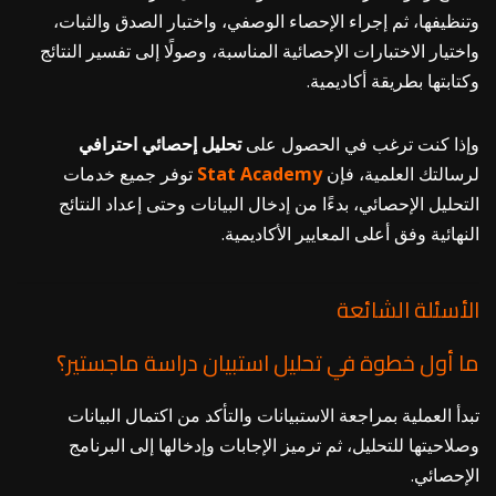
وتنظيفها، ثم إجراء الإحصاء الوصفي، واختبار الصدق والثبات،
واختيار الاختبارات الإحصائية المناسبة، وصولًا إلى تفسير النتائج
وكتابتها بطريقة أكاديمية.
وإذا كنت ترغب في الحصول على
تحليل إحصائي احترافي
لرسالتك العلمية، فإن
Academy
Stat
توفر جميع خدمات
التحليل الإحصائي، بدءًا من إدخال البيانات وحتى إعداد النتائج
النهائية وفق أعلى المعايير الأكاديمية.
الأسئلة الشائعة
ما أول خطوة في تحليل استبيان دراسة ماجستير؟
تبدأ العملية بمراجعة الاستبيانات والتأكد من اكتمال البيانات
وصلاحيتها للتحليل، ثم ترميز الإجابات وإدخالها إلى البرنامج
الإحصائي.