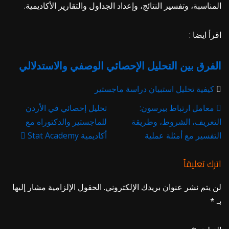
المناسبة، وتفسير النتائج، وإعداد الجداول والتقارير الأكاديمية.
اقرأ ايضا :
الفرق بين التحليل الإحصائي الوصفي والاستدلالي
كيفية تحليل استبيان دراسة ماجستير
معامل ارتباط بيرسون:
تحليل إحصائي في الأردن
التعريف، الشروط، وطريقة
للماجستير والدكتوراه مع
التفسير مع أمثلة عملية
أكاديمية Stat Academy
اترك تعليقاً
لن يتم نشر عنوان بريدك الإلكتروني.
الحقول الإلزامية مشار إليها
بـ
*